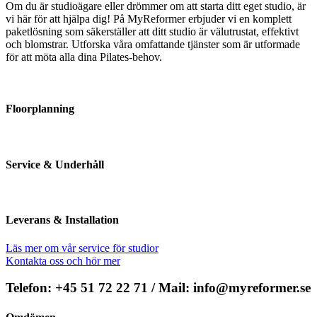
Om du är studioägare eller drömmer om att starta ditt eget studio, är
vi här för att hjälpa dig! På MyReformer erbjuder vi en komplett
paketlösning som säkerställer att ditt studio är välutrustat, effektivt
och blomstrar. Utforska våra omfattande tjänster som är utformade
för att möta alla dina Pilates-behov.
Floorplanning
Service & Underhåll
Leverans & Installation
Läs mer om vår service för studior
Kontakta oss och hör mer
Telefon: +45 51 72 22 71 / Mail: info@myreformer.se