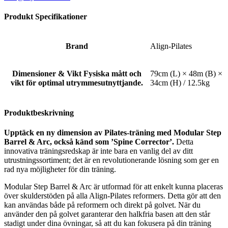
Produkt Specifikationer
Brand
Align-Pilates
Dimensioner & Vikt
Fysiska mått och
79cm (L) × 48m (B) ×
vikt för optimal utrymmesutnyttjande.
34cm (H) / 12.5kg
Produktbeskrivning
Upptäck en ny dimension av Pilates-träning med Modular Step
Barrel & Arc, också känd som ’Spine Corrector’.
Detta
innovativa träningsredskap är inte bara en vanlig del av ditt
utrustningssortiment; det är en revolutionerande lösning som ger en
rad nya möjligheter för din träning.
Modular Step Barrel & Arc är utformad för att enkelt kunna placeras
över skulderstöden på alla Align-Pilates reformers. Detta gör att den
kan användas både på reformern och direkt på golvet. När du
använder den på golvet garanterar den halkfria basen att den står
stadigt under dina övningar, så att du kan fokusera på din träning