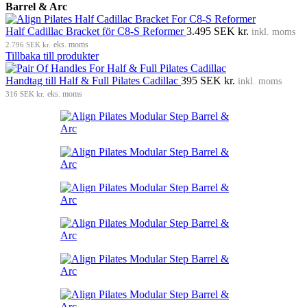
Barrel & Arc
Half Cadillac Bracket för C8-S Reformer
3.495
SEK kr.
inkl. moms
2.796
SEK kr.
eks. moms
Tillbaka till produkter
Handtag till Half & Full Pilates Cadillac
395
SEK kr.
inkl. moms
316
SEK kr.
eks. moms