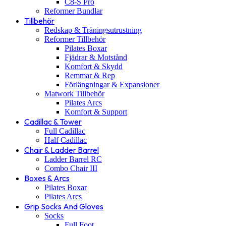
C8-S Pro
Reformer Bundlar
Tillbehör
Redskap & Träningsutrustning
Reformer Tillbehör
Pilates Boxar
Fjädrar & Motstånd
Komfort & Skydd
Remmar & Rep
Förlängningar & Expansioner
Matwork Tillbehör
Pilates Arcs
Komfort & Support
Cadillac & Tower
Full Cadillac
Half Cadillac
Chair & Ladder Barrel
Ladder Barrel RC
Combo Chair III
Boxes & Arcs
Pilates Boxar
Pilates Arcs
Grip Socks And Gloves
Socks
Full Foot