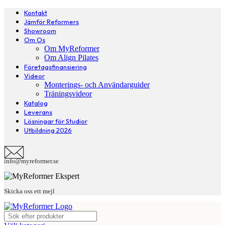
Kontakt
Jämför Reformers
Showroom
Om Os
Om MyReformer
Om Align Pilates
Företagsfinansiering
Videor
Monterings- och Användarguider
Träningsvideor
Katalog
Leverans
Lösningar för Studior
Utbildning 2026
info@myreformer.se
Skicka oss ett mejl