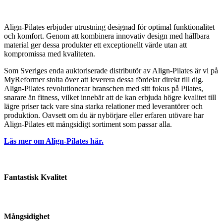
Align-Pilates erbjuder utrustning designad för optimal funktionalitet
och komfort. Genom att kombinera innovativ design med hållbara
material ger dessa produkter ett exceptionellt värde utan att
kompromissa med kvaliteten.
Som Sveriges enda auktoriserade distributör av Align-Pilates är vi på
MyReformer stolta över att leverera dessa fördelar direkt till dig.
Align-Pilates revolutionerar branschen med sitt fokus på Pilates,
snarare än fitness, vilket innebär att de kan erbjuda högre kvalitet till
lägre priser tack vare sina starka relationer med leverantörer och
produktion. Oavsett om du är nybörjare eller erfaren utövare har
Align-Pilates ett mångsidigt sortiment som passar alla.
Läs mer om Align-Pilates här.
Fantastisk Kvalitet
Mångsidighet