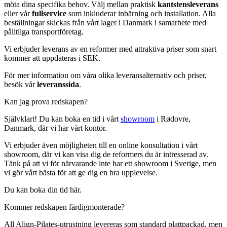
möta dina specifika behov. Välj mellan praktisk
kantstensleverans
eller vår
fullservice
som inkluderar inbärning och installation. Alla
beställningar skickas från vårt lager i Danmark i samarbete med
pålitliga transportföretag.
Vi erbjuder leverans av en reformer med attraktiva priser som snart
kommer att uppdateras i SEK.
För mer information om våra olika leveransalternativ och priser,
besök vår
leveranssida
.
Kan jag prova redskapen?
Självklart! Du kan boka en tid i vårt
showroom
i Rødovre,
Danmark, där vi har vårt kontor.
Vi erbjuder även möjligheten till en online konsultation i vårt
showroom, där vi kan visa dig de reformers du är intresserad av.
Tänk på att vi för närvarande inte har ett showroom i Sverige, men
vi gör vårt bästa för att ge dig en bra upplevelse.
Du kan boka din tid här.
Kommer redskapen färdigmonterade?
All Align-Pilates-utrustning levereras som standard plattpackad, men