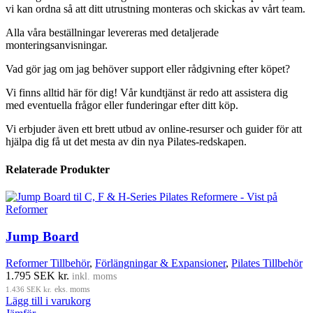
vi kan ordna så att ditt utrustning monteras och skickas av vårt team.
Alla våra beställningar levereras med detaljerade
monteringsanvisningar.
Vad gör jag om jag behöver support eller rådgivning efter köpet?
Vi finns alltid här för dig! Vår kundtjänst är redo att assistera dig
med eventuella frågor eller funderingar efter ditt köp.
Vi erbjuder även ett brett utbud av online-resurser och guider för att
hjälpa dig få ut det mesta av din nya Pilates-redskapen.
Relaterade Produkter
Jump Board
Reformer Tillbehör
,
Förlängningar & Expansioner
,
Pilates Tillbehör
1.795
SEK kr.
inkl. moms
1.436
SEK kr.
eks. moms
Lägg till i varukorg