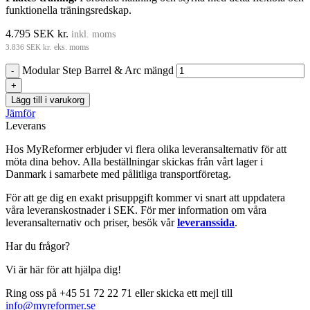
funktionella träningsredskap.
4.795
SEK kr.
inkl. moms
3.836
SEK kr.
eks. moms
Modular Step Barrel & Arc mängd
Lägg till i varukorg
Jämför
Leverans
Hos MyReformer erbjuder vi flera olika leveransalternativ för att
möta dina behov. Alla beställningar skickas från vårt lager i
Danmark i samarbete med pålitliga transportföretag.
För att ge dig en exakt prisuppgift kommer vi snart att uppdatera
våra leveranskostnader i SEK. För mer information om våra
leveransalternativ och priser, besök vår
leveranssida
.
Har du frågor?
Vi är här för att hjälpa dig!
Ring oss på +45 51 72 22 71 eller skicka ett mejl till
info@myreformer.se