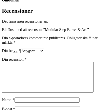
Omdömen
Recensioner
Det finns inga recensioner än.
Bli först med att recensera ”Modular Step Barrel & Arc”
Din e-postadress kommer inte publiceras.
Obligatoriska fält är
märkta
*
Ditt betyg
*
Din recension
*
Namn
*
E-post
*