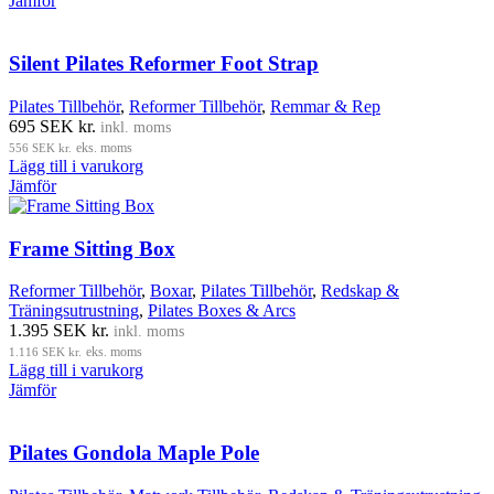
Jämför
Silent Pilates Reformer Foot Strap
Pilates Tillbehör
,
Reformer Tillbehör
,
Remmar & Rep
695
SEK kr.
inkl. moms
556
SEK kr.
eks. moms
Lägg till i varukorg
Jämför
Frame Sitting Box
Reformer Tillbehör
,
Boxar
,
Pilates Tillbehör
,
Redskap &
Träningsutrustning
,
Pilates Boxes & Arcs
1.395
SEK kr.
inkl. moms
1.116
SEK kr.
eks. moms
Lägg till i varukorg
Jämför
Pilates Gondola Maple Pole