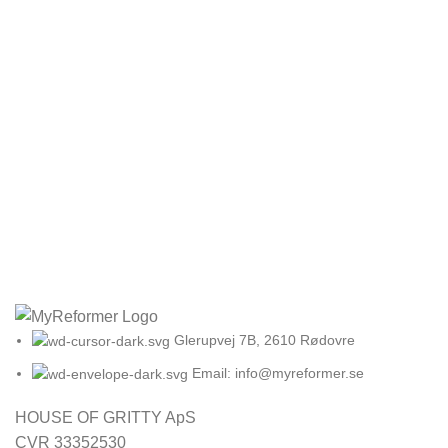
Glerupvej 7B, 2610 Rødovre
Email: info@myreformer.se
HOUSE OF GRITTY ApS
CVR 33352530