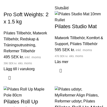
Slutsåld
Pro Soft Weights: 2
x 1.5 kg
Pilates Studio Mat
Pilates Tillbehör
,
Matwork
Matwork Tillbehör
,
Komfort &
Tillbehör
,
Redskap &
Support
,
Pilates Tillbehör
Träningsutrustning
,
595
SEK kr.
inkl. moms
Reformer Tillbehör
476
SEK kr.
eks. moms
495
SEK kr.
inkl. moms
Läs mer
396
SEK kr.
eks. moms
Lägg till i varukorg
Pilates Roll Up