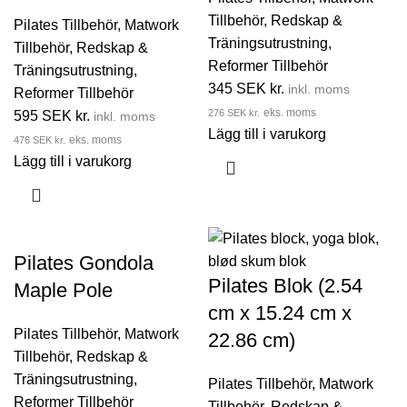
Tillbehör
,
Redskap &
Pilates Tillbehör
,
Matwork
Träningsutrustning
,
Tillbehör
,
Redskap &
Reformer Tillbehör
Träningsutrustning
,
345
SEK kr.
inkl. moms
Reformer Tillbehör
276
SEK kr.
eks. moms
595
SEK kr.
inkl. moms
Lägg till i varukorg
476
SEK kr.
eks. moms
Lägg till i varukorg
Pilates Gondola
Pilates Blok (2.54
Maple Pole
cm x 15.24 cm x
Pilates Tillbehör
,
Matwork
22.86 cm)
Tillbehör
,
Redskap &
Träningsutrustning
,
Pilates Tillbehör
,
Matwork
Reformer Tillbehör
Tillbehör
,
Redskap &