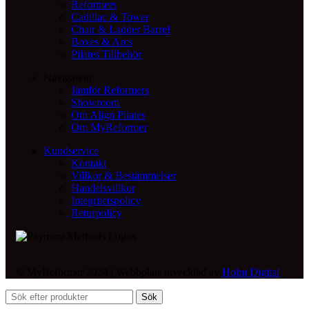
Reformers
Cadillac & Tower
Chair & Ladder Barrel
Boxes & Arcs
Pilates Tillbehör
Navigation
Jämför Reformers
Showroom
Om Align Pilates
Om MyReformer
Kundservice
Kontakt
Villkor & Bestämmelser
Handelsvillkor
Integritetspolicy
Returpolicy
© MyReformer 2024 | Webbplats utvecklad av
Holm Digital
Sök