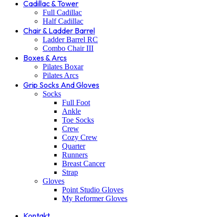
Cadillac & Tower
Full Cadillac
Half Cadillac
Chair & Ladder Barrel
Ladder Barrel RC
Combo Chair III
Boxes & Arcs
Pilates Boxar
Pilates Arcs
Grip Socks And Gloves
Socks
Full Foot
Ankle
Toe Socks
Crew
Cozy Crew
Quarter
Runners
Breast Cancer
Strap
Gloves
Point Studio Gloves
My Reformer Gloves
Kontakt