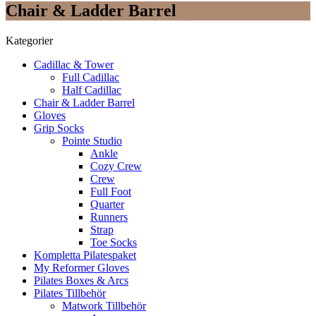
Chair & Ladder Barrel
Kategorier
Cadillac & Tower
Full Cadillac
Half Cadillac
Chair & Ladder Barrel
Gloves
Grip Socks
Pointe Studio
Ankle
Cozy Crew
Crew
Full Foot
Quarter
Runners
Strap
Toe Socks
Kompletta Pilatespaket
My Reformer Gloves
Pilates Boxes & Arcs
Pilates Tillbehör
Matwork Tillbehör