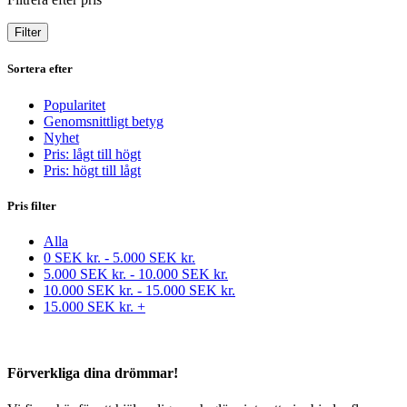
Filter
Sortera efter
Popularitet
Genomsnittligt betyg
Nyhet
Pris: lågt till högt
Pris: högt till lågt
Pris filter
Alla
0
SEK kr.
-
5.000
SEK kr.
5.000
SEK kr.
-
10.000
SEK kr.
10.000
SEK kr.
-
15.000
SEK kr.
15.000
SEK kr.
+
Förverkliga dina drömmar!