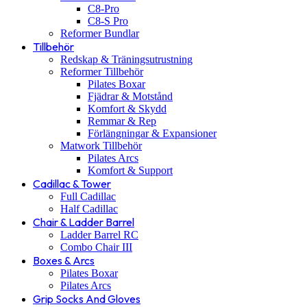
C8-Pro
C8-S Pro
Reformer Bundlar
Tillbehör
Redskap & Träningsutrustning
Reformer Tillbehör
Pilates Boxar
Fjädrar & Motstånd
Komfort & Skydd
Remmar & Rep
Förlängningar & Expansioner
Matwork Tillbehör
Pilates Arcs
Komfort & Support
Cadillac & Tower
Full Cadillac
Half Cadillac
Chair & Ladder Barrel
Ladder Barrel RC
Combo Chair III
Boxes & Arcs
Pilates Boxar
Pilates Arcs
Grip Socks And Gloves