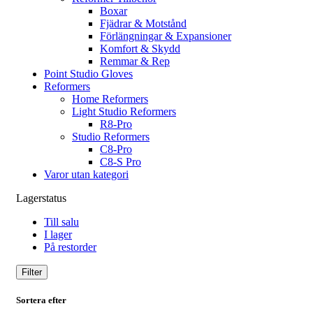
Boxar
Fjädrar & Motstånd
Förlängningar & Expansioner
Komfort & Skydd
Remmar & Rep
Point Studio Gloves
Reformers
Home Reformers
Light Studio Reformers
R8-Pro
Studio Reformers
C8-Pro
C8-S Pro
Varor utan kategori
Lagerstatus
Till salu
I lager
På restorder
Filter
Sortera efter