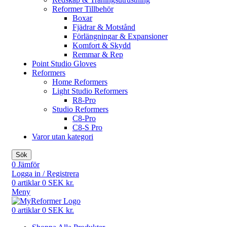
Reformer Tillbehör
Boxar
Fjädrar & Motstånd
Förlängningar & Expansioner
Komfort & Skydd
Remmar & Rep
Point Studio Gloves
Reformers
Home Reformers
Light Studio Reformers
R8-Pro
Studio Reformers
C8-Pro
C8-S Pro
Varor utan kategori
Sök
0
Jämför
Logga in / Registrera
0
artiklar
0
SEK kr.
Meny
0
artiklar
0
SEK kr.