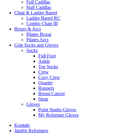
Full Cadillac
Half Cadillac
Chair & Ladder Barrel
Ladder Barrel RC
Combo Chair III
Boxes & Arcs
Pilates Boxar
Pilates Arcs
Grip Socks and Gloves
Socks
Full Foot
Ankle
Toe Socks
Crew
Cozy Crew
Quarter
Runners
Breast Cancer
Strap
Gloves
Point Studio Gloves
My Reformer Gloves
Kontakt
Jämför Reformers