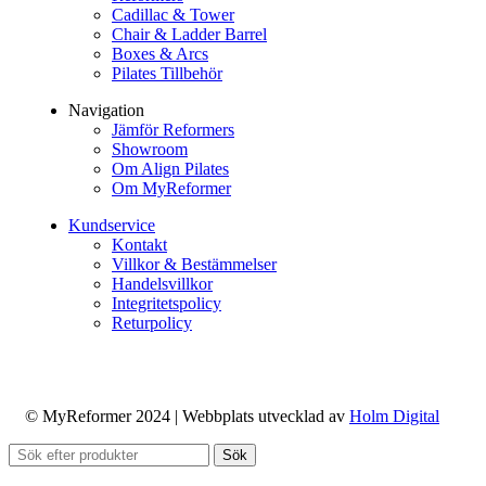
Cadillac & Tower
Chair & Ladder Barrel
Boxes & Arcs
Pilates Tillbehör
Navigation
Jämför Reformers
Showroom
Om Align Pilates
Om MyReformer
Kundservice
Kontakt
Villkor & Bestämmelser
Handelsvillkor
Integritetspolicy
Returpolicy
© MyReformer 2024 | Webbplats utvecklad av
Holm Digital
Sök