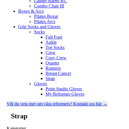
Ladder Barrel RC
Combo Chair III
Boxes & Arcs
Pilates Boxar
Pilates Arcs
Grip Socks and Gloves
Socks
Full Foot
Ankle
Toe Socks
Crew
Cozy Crew
Quarter
Runners
Breast Cancer
Strap
Gloves
Point Studio Gloves
My Reformer Gloves
Vill du veta mer om våra reformers? Kontakt oss här →
Strap
Kategorier