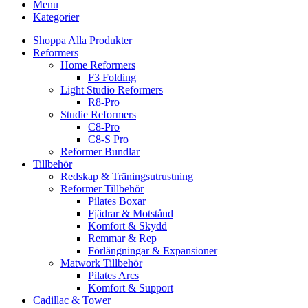
Menu
Kategorier
Shoppa Alla Produkter
Reformers
Home Reformers
F3 Folding
Light Studio Reformers
R8-Pro
Studie Reformers
C8-Pro
C8-S Pro
Reformer Bundlar
Tillbehör
Redskap & Träningsutrustning
Reformer Tillbehör
Pilates Boxar
Fjädrar & Motstånd
Komfort & Skydd
Remmar & Rep
Förlängningar & Expansioner
Matwork Tillbehör
Pilates Arcs
Komfort & Support
Cadillac & Tower