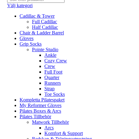
Välj kategori
Cadillac & Tower
Full Cadillac
Half Cadillac
Chair & Ladder Barrel
Gloves
Grip Socks
Pointe Studio
Ankle
Cozy Crew
Crew
Full Foot
Quarter
Runners
Strap
Toe Socks
Kompletta Pilatespaket
My Reformer Gloves
Pilates Boxes & Arcs
Pilates Tillbehör
Matwork Tillbehör
Arcs
Komfort & Support
Redskap & Träningsutrustning