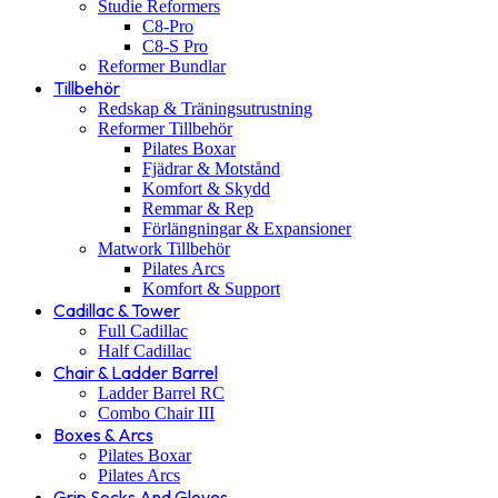
Studie Reformers
C8-Pro
C8-S Pro
Reformer Bundlar
Tillbehör
Redskap & Träningsutrustning
Reformer Tillbehör
Pilates Boxar
Fjädrar & Motstånd
Komfort & Skydd
Remmar & Rep
Förlängningar & Expansioner
Matwork Tillbehör
Pilates Arcs
Komfort & Support
Cadillac & Tower
Full Cadillac
Half Cadillac
Chair & Ladder Barrel
Ladder Barrel RC
Combo Chair III
Boxes & Arcs
Pilates Boxar
Pilates Arcs
Grip Socks And Gloves