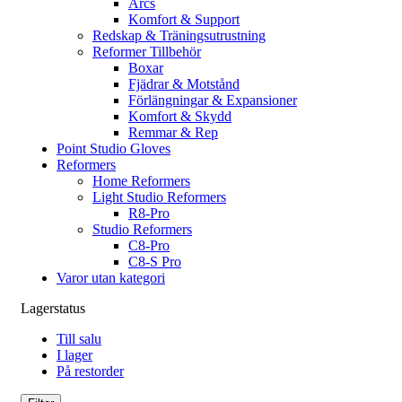
Arcs
Komfort & Support
Redskap & Träningsutrustning
Reformer Tillbehör
Boxar
Fjädrar & Motstånd
Förlängningar & Expansioner
Komfort & Skydd
Remmar & Rep
Point Studio Gloves
Reformers
Home Reformers
Light Studio Reformers
R8-Pro
Studio Reformers
C8-Pro
C8-S Pro
Varor utan kategori
Lagerstatus
Till salu
I lager
På restorder