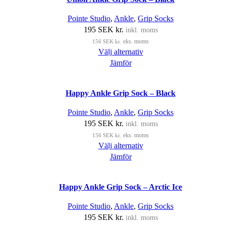
Pointe Studio
,
Ankle
,
Grip Socks
195
SEK kr.
inkl. moms
156
SEK kr.
eks. moms
Välj alternativ
Jämför
Happy Ankle Grip Sock – Black
Pointe Studio
,
Ankle
,
Grip Socks
195
SEK kr.
inkl. moms
156
SEK kr.
eks. moms
Välj alternativ
Jämför
Happy Ankle Grip Sock – Arctic Ice
Pointe Studio
,
Ankle
,
Grip Socks
195
SEK kr.
inkl. moms