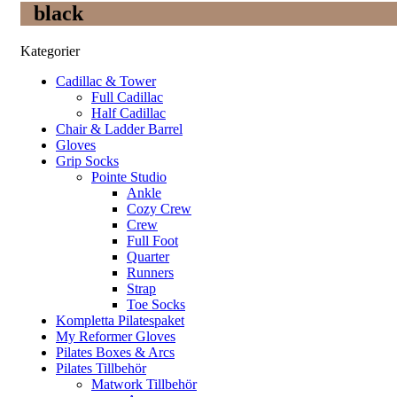
black
Kategorier
Cadillac & Tower
Full Cadillac
Half Cadillac
Chair & Ladder Barrel
Gloves
Grip Socks
Pointe Studio
Ankle
Cozy Crew
Crew
Full Foot
Quarter
Runners
Strap
Toe Socks
Kompletta Pilatespaket
My Reformer Gloves
Pilates Boxes & Arcs
Pilates Tillbehör
Matwork Tillbehör