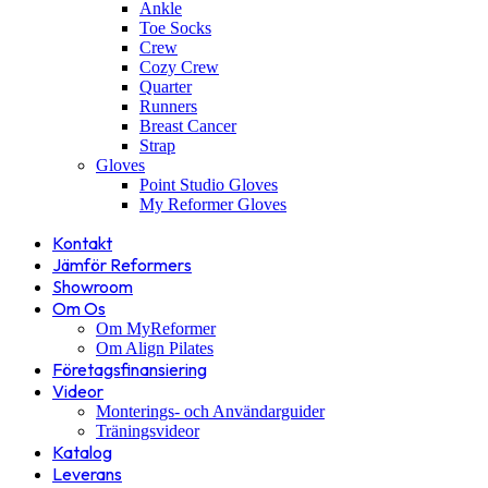
Ankle
Toe Socks
Crew
Cozy Crew
Quarter
Runners
Breast Cancer
Strap
Gloves
Point Studio Gloves
My Reformer Gloves
Kontakt
Jämför Reformers
Showroom
Om Os
Om MyReformer
Om Align Pilates
Företagsfinansiering
Videor
Monterings- och Användarguider
Träningsvideor
Katalog
Leverans