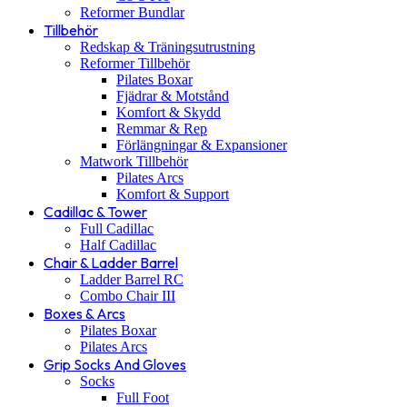
Reformer Bundlar
Tillbehör
Redskap & Träningsutrustning
Reformer Tillbehör
Pilates Boxar
Fjädrar & Motstånd
Komfort & Skydd
Remmar & Rep
Förlängningar & Expansioner
Matwork Tillbehör
Pilates Arcs
Komfort & Support
Cadillac & Tower
Full Cadillac
Half Cadillac
Chair & Ladder Barrel
Ladder Barrel RC
Combo Chair III
Boxes & Arcs
Pilates Boxar
Pilates Arcs
Grip Socks And Gloves
Socks
Full Foot