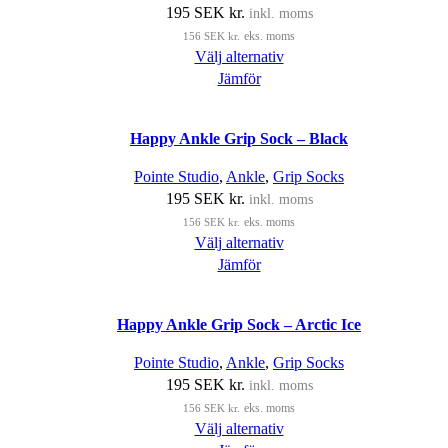
195
SEK kr.
inkl. moms
156
SEK kr.
eks. moms
Välj alternativ
Jämför
Happy Ankle Grip Sock – Black
Pointe Studio
,
Ankle
,
Grip Socks
195
SEK kr.
inkl. moms
156
SEK kr.
eks. moms
Välj alternativ
Jämför
Happy Ankle Grip Sock – Arctic Ice
Pointe Studio
,
Ankle
,
Grip Socks
195
SEK kr.
inkl. moms
156
SEK kr.
eks. moms
Välj alternativ