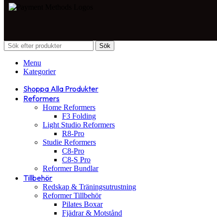
Sök
Menu
Kategorier
Shoppa Alla Produkter
Reformers
Home Reformers
F3 Folding
Light Studio Reformers
R8-Pro
Studie Reformers
C8-Pro
C8-S Pro
Reformer Bundlar
Tillbehör
Redskap & Träningsutrustning
Reformer Tillbehör
Pilates Boxar
Fjädrar & Motstånd