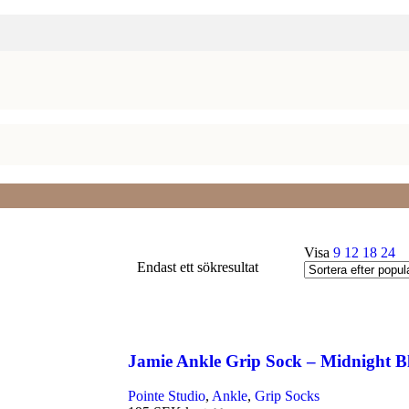
Visa
9
12
18
24
Endast ett sökresultat
Jamie Ankle Grip Sock – Midnight B
Pointe Studio
,
Ankle
,
Grip Socks