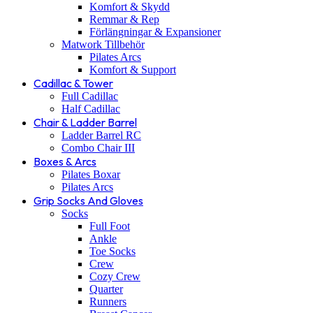
Komfort & Skydd
Remmar & Rep
Förlängningar & Expansioner
Matwork Tillbehör
Pilates Arcs
Komfort & Support
Cadillac & Tower
Full Cadillac
Half Cadillac
Chair & Ladder Barrel
Ladder Barrel RC
Combo Chair III
Boxes & Arcs
Pilates Boxar
Pilates Arcs
Grip Socks And Gloves
Socks
Full Foot
Ankle
Toe Socks
Crew
Cozy Crew
Quarter
Runners