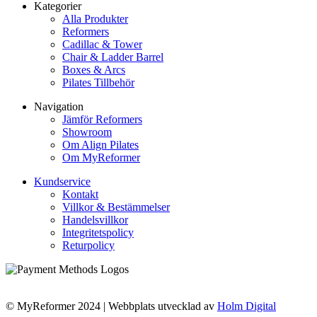
Kategorier
Alla Produkter
Reformers
Cadillac & Tower
Chair & Ladder Barrel
Boxes & Arcs
Pilates Tillbehör
Navigation
Jämför Reformers
Showroom
Om Align Pilates
Om MyReformer
Kundservice
Kontakt
Villkor & Bestämmelser
Handelsvillkor
Integritetspolicy
Returpolicy
© MyReformer 2024 | Webbplats utvecklad av
Holm Digital