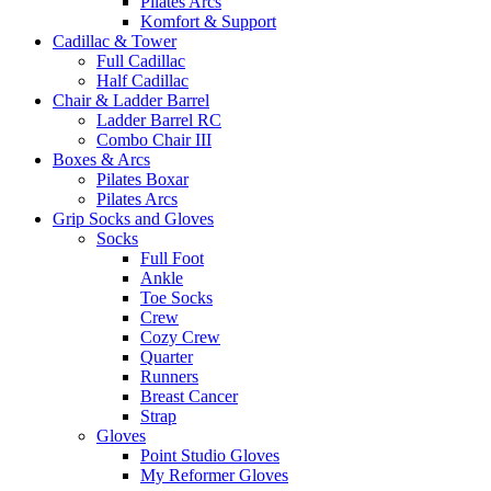
Pilates Arcs
Komfort & Support
Cadillac & Tower
Full Cadillac
Half Cadillac
Chair & Ladder Barrel
Ladder Barrel RC
Combo Chair III
Boxes & Arcs
Pilates Boxar
Pilates Arcs
Grip Socks and Gloves
Socks
Full Foot
Ankle
Toe Socks
Crew
Cozy Crew
Quarter
Runners
Breast Cancer
Strap
Gloves
Point Studio Gloves
My Reformer Gloves