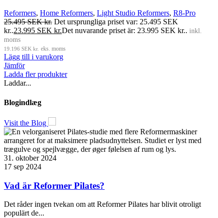
Reformers
,
Home Reformers
,
Light Studio Reformers
,
R8-Pro
25.495
SEK kr.
Det ursprungliga priset var: 25.495 SEK
kr..
23.995
SEK kr.
Det nuvarande priset är: 23.995 SEK kr..
inkl.
moms
19.196
SEK kr.
eks. moms
Lägg till i varukorg
Jämför
Ladda fler produkter
Laddar...
Blogindlæg
Visit the Blog
31. oktober 2024
17 sep 2024
Vad är Reformer Pilates?
Det råder ingen tvekan om att Reformer Pilates har blivit otroligt
populärt de...