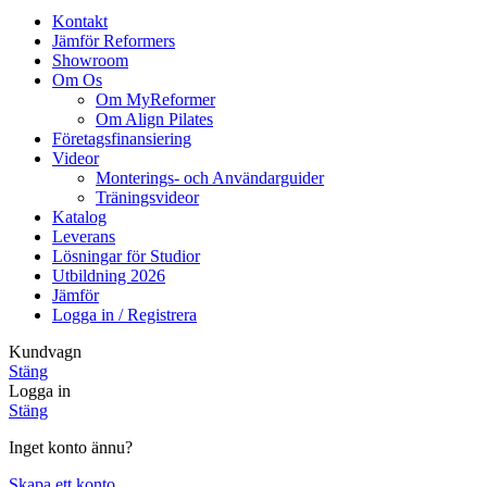
Kontakt
Jämför Reformers
Showroom
Om Os
Om MyReformer
Om Align Pilates
Företagsfinansiering
Videor
Monterings- och Användarguider
Träningsvideor
Katalog
Leverans
Lösningar för Studior
Utbildning 2026
Jämför
Logga in / Registrera
Kundvagn
Stäng
Logga in
Stäng
Inget konto ännu?
Skapa ett konto