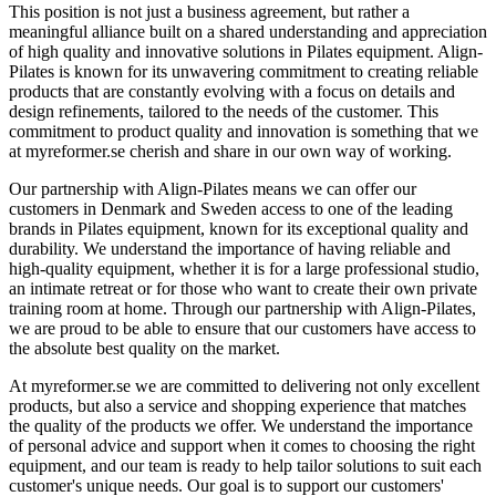
This position is not just a business agreement, but rather a
meaningful alliance built on a shared understanding and appreciation
of high quality and innovative solutions in Pilates equipment. Align-
Pilates is known for its unwavering commitment to creating reliable
products that are constantly evolving with a focus on details and
design refinements, tailored to the needs of the customer. This
commitment to product quality and innovation is something that we
at myreformer.se cherish and share in our own way of working.
Our partnership with Align-Pilates means we can offer our
customers in Denmark and Sweden access to one of the leading
brands in Pilates equipment, known for its exceptional quality and
durability. We understand the importance of having reliable and
high-quality equipment, whether it is for a large professional studio,
an intimate retreat or for those who want to create their own private
training room at home. Through our partnership with Align-Pilates,
we are proud to be able to ensure that our customers have access to
the absolute best quality on the market.
At myreformer.se we are committed to delivering not only excellent
products, but also a service and shopping experience that matches
the quality of the products we offer. We understand the importance
of personal advice and support when it comes to choosing the right
equipment, and our team is ready to help tailor solutions to suit each
customer's unique needs. Our goal is to support our customers'