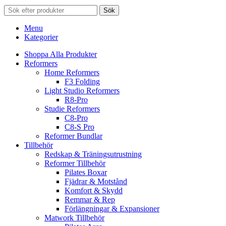
Sök
Menu
Kategorier
Shoppa Alla Produkter
Reformers
Home Reformers
F3 Folding
Light Studio Reformers
R8-Pro
Studie Reformers
C8-Pro
C8-S Pro
Reformer Bundlar
Tillbehör
Redskap & Träningsutrustning
Reformer Tillbehör
Pilates Boxar
Fjädrar & Motstånd
Komfort & Skydd
Remmar & Rep
Förlängningar & Expansioner
Matwork Tillbehör