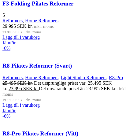
F3 Folding Pilates Reformer
5
Reformers
,
Home Reformers
29.995
SEK kr.
inkl. moms
23.996
SEK kr.
eks. moms
Lägg till i varukorg
Jämför
-6%
R8 Pilates Reformer (Svart)
Reformers
,
Home Reformers
,
Light Studio Reformers
,
R8-Pro
25.495
SEK kr.
Det ursprungliga priset var: 25.495 SEK
kr..
23.995
SEK kr.
Det nuvarande priset är: 23.995 SEK kr..
inkl.
moms
19.196
SEK kr.
eks. moms
Lägg till i varukorg
Jämför
-6%
R8-Pro Pilates Reformer (Vitt)