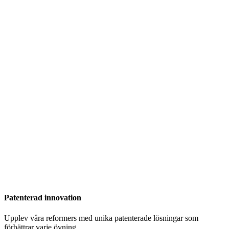
Patenterad innovation
Upplev våra reformers med unika patenterade lösningar som
förbättrar varje övning.