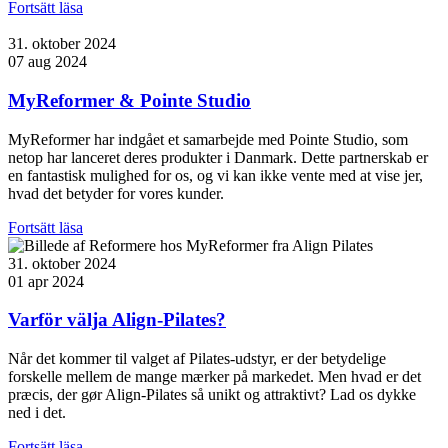
Fortsätt läsa
31. oktober 2024
07 aug 2024
MyReformer & Pointe Studio
MyReformer har indgået et samarbejde med Pointe Studio, som
netop har lanceret deres produkter i Danmark. Dette partnerskab er
en fantastisk mulighed for os, og vi kan ikke vente med at vise jer,
hvad det betyder for vores kunder.
Fortsätt läsa
31. oktober 2024
01 apr 2024
Varför välja Align-Pilates?
Når det kommer til valget af Pilates-udstyr, er der betydelige
forskelle mellem de mange mærker på markedet. Men hvad er det
præcis, der gør Align-Pilates så unikt og attraktivt? Lad os dykke
ned i det.
Fortsätt läsa