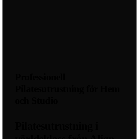
Professionell
Pilatesutrustning för Hem
och Studio
Pilatesutrustning i