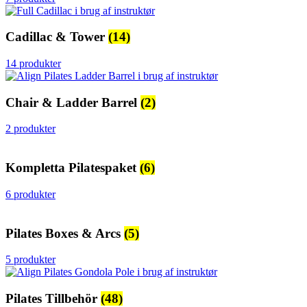
Cadillac & Tower
(14)
14 produkter
Chair & Ladder Barrel
(2)
2 produkter
Kompletta Pilatespaket
(6)
6 produkter
Pilates Boxes & Arcs
(5)
5 produkter
Pilates Tillbehör
(48)