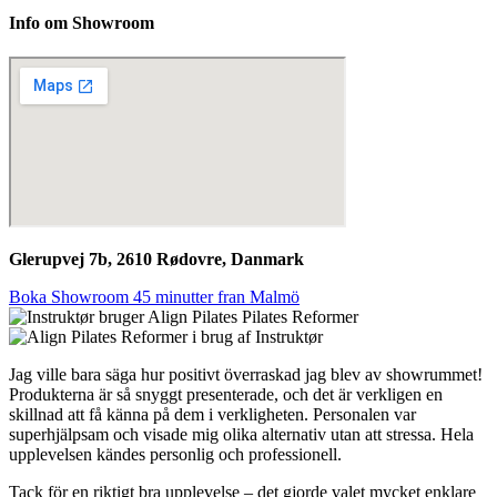
Info om Showroom
Glerupvej 7b, 2610 Rødovre, Danmark
Boka Showroom 45 minutter fran Malmö
Jag ville bara säga hur positivt överraskad jag blev av showrummet!
Produkterna är så snyggt presenterade, och det är verkligen en
skillnad att få känna på dem i verkligheten. Personalen var
superhjälpsam och visade mig olika alternativ utan att stressa. Hela
upplevelsen kändes personlig och professionell.
Tack för en riktigt bra upplevelse – det gjorde valet mycket enklare