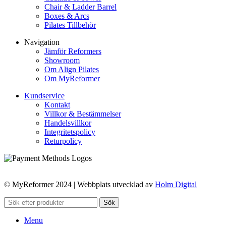
Chair & Ladder Barrel
Boxes & Arcs
Pilates Tillbehör
Navigation
Jämför Reformers
Showroom
Om Align Pilates
Om MyReformer
Kundservice
Kontakt
Villkor & Bestämmelser
Handelsvillkor
Integritetspolicy
Returpolicy
© MyReformer 2024 | Webbplats utvecklad av
Holm Digital
Sök
Menu