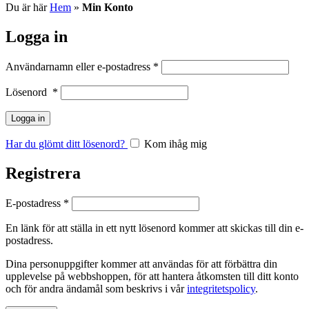
Du är här
Hem
»
Min Konto
Logga in
Användarnamn eller e-postadress
*
Lösenord
*
Logga in
Har du glömt ditt lösenord?
Kom ihåg mig
Registrera
E-postadress
*
En länk för att ställa in ett nytt lösenord kommer att skickas till din e-
postadress.
Dina personuppgifter kommer att användas för att förbättra din
upplevelse på webbshoppen, för att hantera åtkomsten till ditt konto
och för andra ändamål som beskrivs i vår
integritetspolicy
.