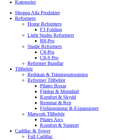
Kategorier
Shoppa Alla Produkter
Reformers
Home Reformers
F3 Folding
Light Studio Reformers
R8-Pro
Studie Reformers
C8-Pro
C8-S Pro
Reformer Bundlar
Tillbehör
Redskap & Träningsutrustning
Reformer Tillbehör
Pilates Boxar
Fjädrar & Motstånd
Komfort & Skydd
Remmar & Rep
Förlängningar & Expansioner
Matwork Tillbehör
Pilates Arcs
Komfort & Support
Cadillac & Tower
Full Cadillac