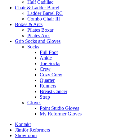
Half Cadillac
Chair & Ladder Barrel
Ladder Barrel RC
Combo Chair III
Boxes & Arcs
Pilates Boxar
Pilates Arcs
Grip Socks and Gloves
Socks
Full Foot
Ankle
Toe Socks
Crew
Cozy Crew
Quarter
Runners
Breast Cancer
Strap
Gloves
Point Studio Gloves
My Reformer Gloves
Kontakt
Jämför Reformers
Showroom