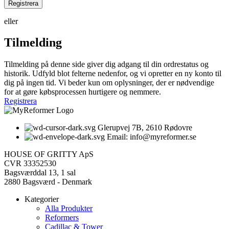
Registrera
eller
Tilmelding
Tilmelding på denne side giver dig adgang til din ordrestatus og
historik. Udfyld blot felterne nedenfor, og vi opretter en ny konto til
dig på ingen tid. Vi beder kun om oplysninger, der er nødvendige
for at gøre købsprocessen hurtigere og nemmere.
Registrera
Glerupvej 7B, 2610 Rødovre
Email: info@myreformer.se
HOUSE OF GRITTY ApS
CVR 33352530
Bagsværddal 13, 1 sal
2880 Bagsværd - Denmark
Kategorier
Alla Produkter
Reformers
Cadillac & Tower