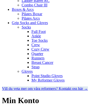
Ladder Barrel RC
Combo Chair III
Boxes & Arcs
Pilates Boxar
Pilates Arcs
Grip Socks and Gloves
Socks
Full Foot
Ankle
Toe Socks
Crew
Cozy Crew
Quarter
Runners
Breast Cancer
Strap
Gloves
Point Studio Gloves
My Reformer Gloves
Vill du veta mer om våra reformers? Kontakt oss här →
Min Konto