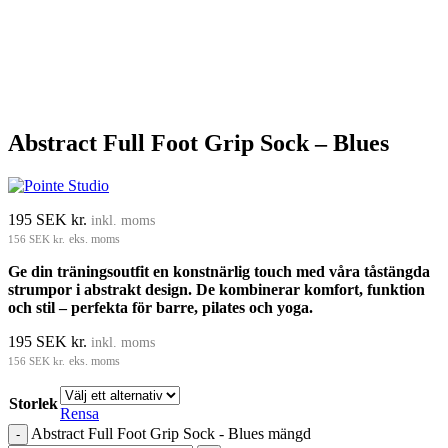
Abstract Full Foot Grip Sock – Blues
195
SEK kr.
inkl. moms
156
SEK kr.
eks. moms
Ge din träningsoutfit en konstnärlig touch med våra tåstängda
strumpor i abstrakt design. De kombinerar komfort, funktion
och stil – perfekta för barre, pilates och yoga.
195
SEK kr.
inkl. moms
156
SEK kr.
eks. moms
Storlek
Rensa
Abstract Full Foot Grip Sock - Blues mängd