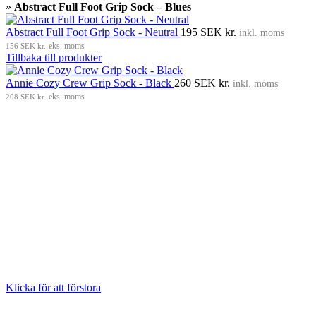
»
Abstract Full Foot Grip Sock – Blues
Abstract Full Foot Grip Sock - Neutral
195
SEK kr.
inkl. moms
156
SEK kr.
eks. moms
Tillbaka till produkter
Annie Cozy Crew Grip Sock - Black
260
SEK kr.
inkl. moms
208
SEK kr.
eks. moms
Klicka för att förstora