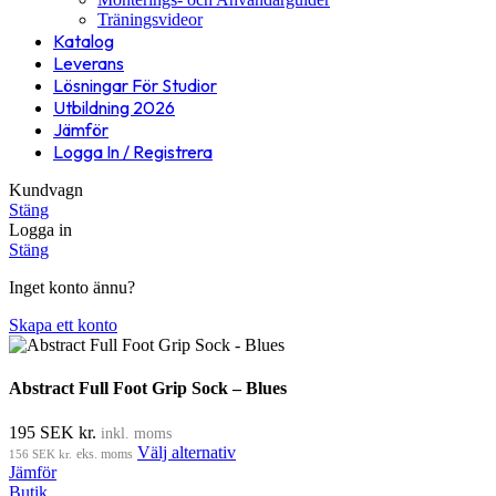
Träningsvideor
Katalog
Leverans
Lösningar För Studior
Utbildning 2026
Jämför
Logga In / Registrera
Kundvagn
Stäng
Logga in
Stäng
Inget konto ännu?
Skapa ett konto
Abstract Full Foot Grip Sock – Blues
195
SEK kr.
inkl. moms
Välj alternativ
156
SEK kr.
eks. moms
Jämför
Butik