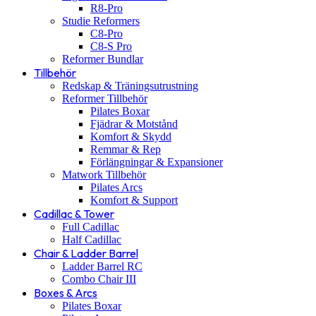
R8-Pro
Studie Reformers
C8-Pro
C8-S Pro
Reformer Bundlar
Tillbehör
Redskap & Träningsutrustning
Reformer Tillbehör
Pilates Boxar
Fjädrar & Motstånd
Komfort & Skydd
Remmar & Rep
Förlängningar & Expansioner
Matwork Tillbehör
Pilates Arcs
Komfort & Support
Cadillac & Tower
Full Cadillac
Half Cadillac
Chair & Ladder Barrel
Ladder Barrel RC
Combo Chair III
Boxes & Arcs
Pilates Boxar