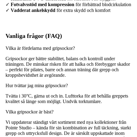
✓
Fotvalvsstöd med kompression
för förbättrad blodcirkulation
✓
Vadderat ankelskydd
för extra skydd och komfort
Vanliga frågor (FAQ)
Vilka är fördelarna med gripsockor?
Gripsockor ger bättre stabilitet, balans och kontroll under
träningen. De minskar risken för att halka och förebygger skador
– perfekt för pilates, barre och annan träning där grepp och
kroppsbevidsthet är avgörande.
Hur tvättar jag mina gripsockor?
Tvätta i 30°C, gärna ut och in. Lufttorka för att behålla greppets
kvalitet så länge som möjligt. Undvik torktumlare.
Vilka gripsockor är bäst?
Vi uppdaterar ständigt vårt sortiment med nya kollektioner från
Pointe Studio – kända för sin kombination av full täckning, starkt
grepp och uttrycksfull design. De är särskilt uppskattade inom