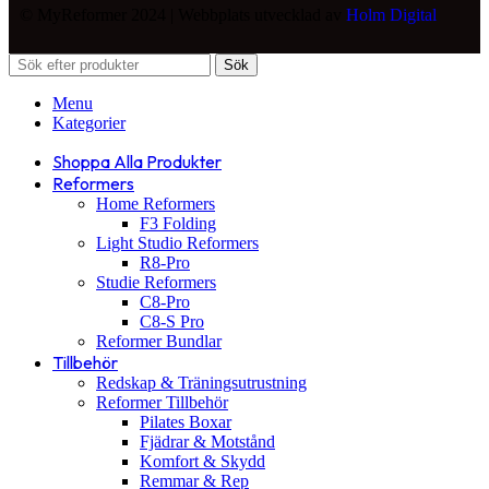
© MyReformer 2024 | Webbplats utvecklad av
Holm Digital
Sök
Menu
Kategorier
Shoppa Alla Produkter
Reformers
Home Reformers
F3 Folding
Light Studio Reformers
R8-Pro
Studie Reformers
C8-Pro
C8-S Pro
Reformer Bundlar
Tillbehör
Redskap & Träningsutrustning
Reformer Tillbehör
Pilates Boxar
Fjädrar & Motstånd
Komfort & Skydd
Remmar & Rep