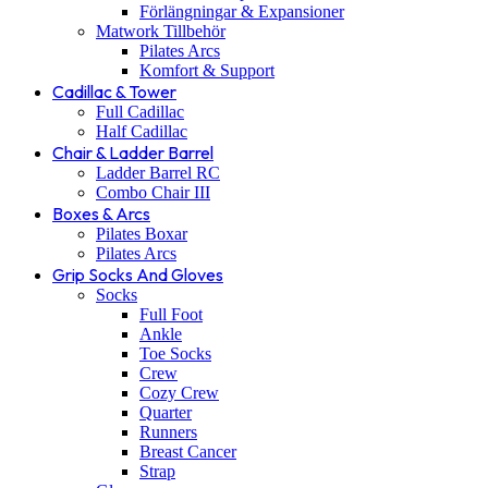
Förlängningar & Expansioner
Matwork Tillbehör
Pilates Arcs
Komfort & Support
Cadillac & Tower
Full Cadillac
Half Cadillac
Chair & Ladder Barrel
Ladder Barrel RC
Combo Chair III
Boxes & Arcs
Pilates Boxar
Pilates Arcs
Grip Socks And Gloves
Socks
Full Foot
Ankle
Toe Socks
Crew
Cozy Crew
Quarter
Runners
Breast Cancer
Strap