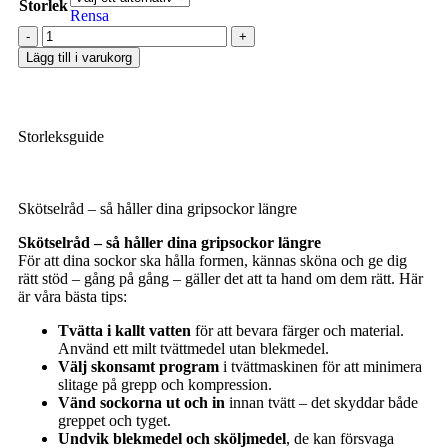
Storlek
Rensa
Lägg till i varukorg
Storleksguide
Skötselråd – så håller dina gripsockor längre
Skötselråd – så håller dina gripsockor längre
För att dina sockor ska hålla formen, kännas sköna och ge dig
rätt stöd – gång på gång – gäller det att ta hand om dem rätt. Här
är våra bästa tips:
Tvätta i kallt vatten
för att bevara färger och material.
Använd ett milt tvättmedel utan blekmedel.
Välj skonsamt program
i tvättmaskinen för att minimera
slitage på grepp och kompression.
Vänd sockorna ut och in
innan tvätt – det skyddar både
greppet och tyget.
Undvik blekmedel och sköljmedel
, de kan försvaga