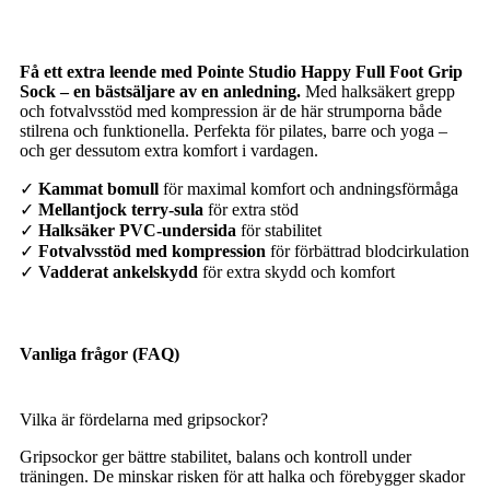
Få ett extra leende med Pointe Studio Happy Full Foot Grip
Sock – en bästsäljare av en anledning.
Med halksäkert grepp
och fotvalvsstöd med kompression är de här strumporna både
stilrena och funktionella. Perfekta för pilates, barre och yoga –
och ger dessutom extra komfort i vardagen.
✓
Kammat bomull
för maximal komfort och andningsförmåga
✓
Mellantjock terry-sula
för extra stöd
✓
Halksäker PVC-undersida
för stabilitet
✓
Fotvalvsstöd med kompression
för förbättrad blodcirkulation
✓
Vadderat ankelskydd
för extra skydd och komfort
Vanliga frågor (FAQ)
Vilka är fördelarna med gripsockor?
Gripsockor ger bättre stabilitet, balans och kontroll under
träningen. De minskar risken för att halka och förebygger skador