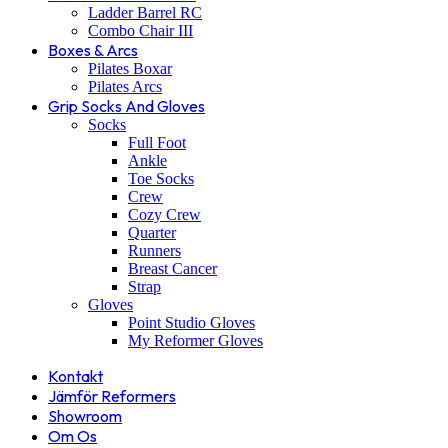
Ladder Barrel RC
Combo Chair III
Boxes & Arcs
Pilates Boxar
Pilates Arcs
Grip Socks And Gloves
Socks
Full Foot
Ankle
Toe Socks
Crew
Cozy Crew
Quarter
Runners
Breast Cancer
Strap
Gloves
Point Studio Gloves
My Reformer Gloves
Kontakt
Jämför Reformers
Showroom
Om Os