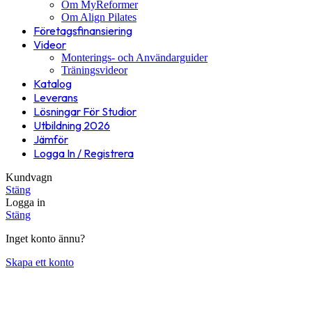
Om MyReformer
Om Align Pilates
Företagsfinansiering
Videor
Monterings- och Användarguider
Träningsvideor
Katalog
Leverans
Lösningar För Studior
Utbildning 2026
Jämför
Logga In / Registrera
Kundvagn
Stäng
Logga in
Stäng
Inget konto ännu?
Skapa ett konto