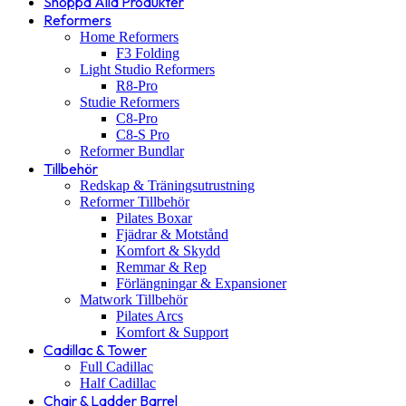
Shoppa Alla Produkter
Reformers
Home Reformers
F3 Folding
Light Studio Reformers
R8-Pro
Studie Reformers
C8-Pro
C8-S Pro
Reformer Bundlar
Tillbehör
Redskap & Träningsutrustning
Reformer Tillbehör
Pilates Boxar
Fjädrar & Motstånd
Komfort & Skydd
Remmar & Rep
Förlängningar & Expansioner
Matwork Tillbehör
Pilates Arcs
Komfort & Support
Cadillac & Tower
Full Cadillac
Half Cadillac
Chair & Ladder Barrel