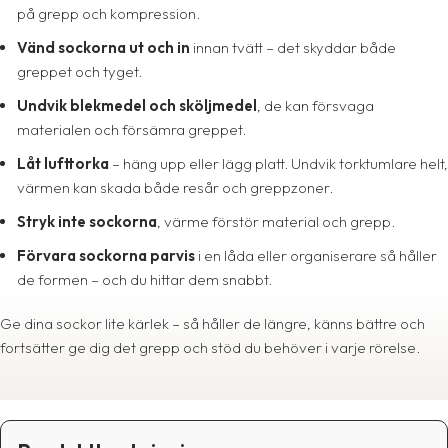
på grepp och kompression.
Vänd sockorna ut och in
innan tvätt – det skyddar både
greppet och tyget.
Undvik blekmedel och sköljmedel
, de kan försvaga
materialen och försämra greppet.
Låt lufttorka
– häng upp eller lägg platt. Undvik torktumlare helt,
värmen kan skada både resår och greppzoner.
Stryk inte sockorna
, värme förstör material och grepp.
Förvara sockorna parvis
i en låda eller organiserare så håller
de formen – och du hittar dem snabbt.
Ge dina sockor lite kärlek – så håller de längre, känns bättre och
fortsätter ge dig det grepp och stöd du behöver i varje rörelse.