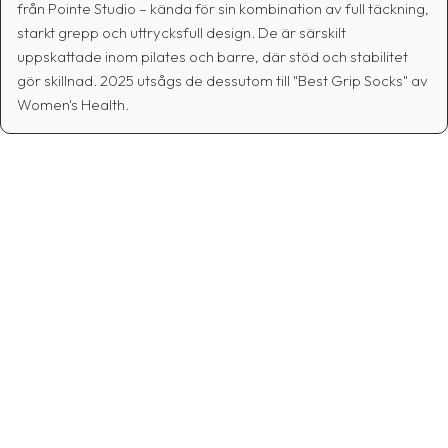
från Pointe Studio – kända för sin kombination av full täckning,
starkt grepp och uttrycksfull design. De är särskilt
uppskattade inom pilates och barre, där stöd och stabilitet
gör skillnad. 2025 utsågs de dessutom till "Best Grip Socks" av
Women's Health.