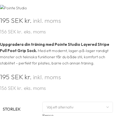
195
SEK kr.
inkl. moms
eks. moms
156
SEK kr.
Uppgradera din träning med Pointe Studio Layered Stripe
Full Foot Grip Sock.
Med ett modernt, lager-på-lager randigt
mönster och tekniska funktioner får du både stil, komfort och
stabilitet – perfekt för pilates, barre och annan träning.
195
SEK kr.
inkl. moms
eks. moms
156
SEK kr.
STORLEK
Rensa