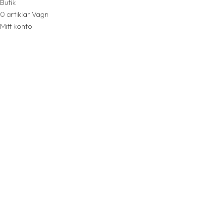
Butik
0
artiklar
Vagn
Mitt konto