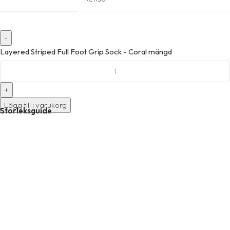
Layered Striped Full Foot Grip Sock - Coral mängd
Lägg till i varukorg
Storleksguide