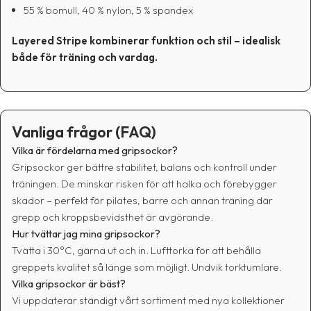
55 % bomull, 40 % nylon, 5 % spandex
Layered Stripe kombinerar funktion och stil – idealisk
både för träning och vardag.
Vanliga frågor (FAQ)
Vilka är fördelarna med gripsockor?
Gripsockor ger bättre stabilitet, balans och kontroll under
träningen. De minskar risken för att halka och förebygger
skador – perfekt för pilates, barre och annan träning där
grepp och kroppsbevidsthet är avgörande.
Hur tvättar jag mina gripsockor?
Tvätta i 30°C, gärna ut och in. Lufttorka för att behålla
greppets kvalitet så länge som möjligt. Undvik torktumlare.
Vilka gripsockor är bäst?
Vi uppdaterar ständigt vårt sortiment med nya kollektioner