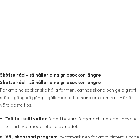
Skötselråd – så håller dina gripsockor längre
Skötselråd – så håller dina gripsockor längre
För att dina sockor ska hålla formen, kännas sköna och ge dig rätt
stöd – gång på gång – gäller det att ta hand om dem rätt. Här är
våra bästa tips:
Tvätta i kallt vatten
för att bevara färger och material. Använd
ett milt tvättmedel utan blekmedel.
Välj skonsamt program
i tvättmaskinen för att minimera slitage