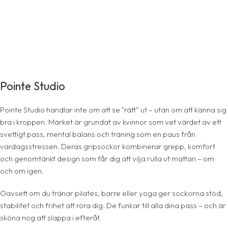
Pointe Studio
Pointe Studio handlar inte om att se “rätt” ut – utan om att känna sig
bra i kroppen. Märket är grundat av kvinnor som vet värdet av ett
svettigt pass, mental balans och träning som en paus från
vardagsstressen. Deras gripsockor kombinerar grepp, komfort
och genomtänkt design som får dig att vilja rulla ut mattan – om
och om igen.
Oavsett om du tränar pilates, barre eller yoga ger sockorna stöd,
stabilitet och frihet att röra dig. De funkar till alla dina pass – och är
sköna nog att slappa i efteråt.