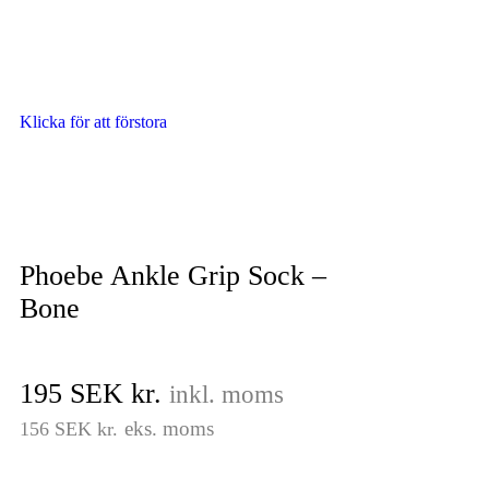
Klicka för att förstora
Phoebe Ankle Grip Sock –
Bone
195
SEK kr.
inkl. moms
eks. moms
156
SEK kr.