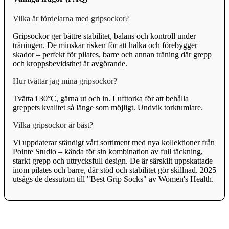
Vilka är fördelarna med gripsockor?
Gripsockor ger bättre stabilitet, balans och kontroll under
träningen. De minskar risken för att halka och förebygger
skador – perfekt för pilates, barre och annan träning där grepp
och kroppsbevidsthet är avgörande.
Hur tvättar jag mina gripsockor?
Tvätta i 30°C, gärna ut och in. Lufttorka för att behålla
greppets kvalitet så länge som möjligt. Undvik torktumlare.
Vilka gripsockor är bäst?
Vi uppdaterar ständigt vårt sortiment med nya kollektioner från
Pointe Studio – kända för sin kombination av full täckning,
starkt grepp och uttrycksfull design. De är särskilt uppskattade
inom pilates och barre, där stöd och stabilitet gör skillnad. 2025
utsågs de dessutom till "Best Grip Socks" av Women's Health.