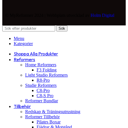
© MyReformer 2024 | Webbplats utvecklad av
Holm Digital
Sök
Menu
Kategorier
Shoppa Alla Produkter
Reformers
Home Reformers
F3 Folding
Light Studio Reformers
R8-Pro
Studie Reformers
C8-Pro
C8-S Pro
Reformer Bundlar
Tillbehör
Redskap & Träningsutrustning
Reformer Tillbehör
Pilates Boxar
Fjädrar & Motstånd