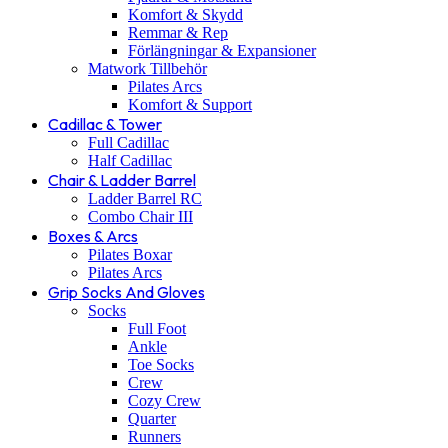
Komfort & Skydd
Remmar & Rep
Förlängningar & Expansioner
Matwork Tillbehör
Pilates Arcs
Komfort & Support
Cadillac & Tower
Full Cadillac
Half Cadillac
Chair & Ladder Barrel
Ladder Barrel RC
Combo Chair III
Boxes & Arcs
Pilates Boxar
Pilates Arcs
Grip Socks And Gloves
Socks
Full Foot
Ankle
Toe Socks
Crew
Cozy Crew
Quarter
Runners