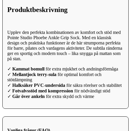
Produktbeskrivning
Upplev den perfekta kombinationen av komfort och stöd med
Pointe Studio Phoebe Ankle Grip Sock. Med en klassisk
design och praktiska funktioner är de här strumporna perfekta
för barre, pilates och vardagens aktiviteter. De subtila ränderna
ger en sportig och modern touch – lika snygga på mattan som
på stan.
✓
Kammat bomull
för extra mjukhet och andningsförmåga
✓
Mellantjock terry-sula
för optimal komfort och
stötdämpning
✓
Halksäker PVC-undersida
för säkra rörelser och stabilitet
✓
Fotvalvsstöd med kompression
för nödvändigt stöd
✓
Går över ankeln
för extra skydd och värme
Vanliga frågor (FAQ)