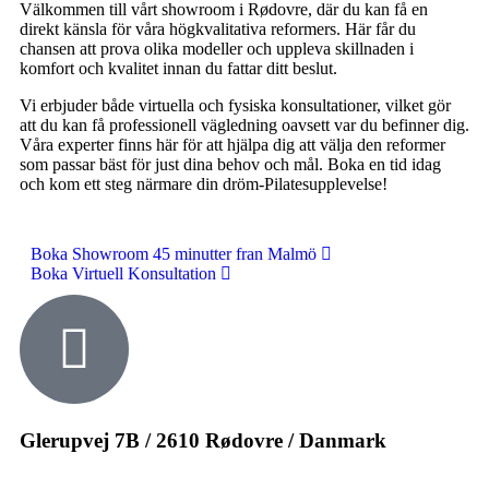
Välkommen till vårt showroom i Rødovre, där du kan få en
direkt känsla för våra högkvalitativa reformers. Här får du
chansen att prova olika modeller och uppleva skillnaden i
komfort och kvalitet innan du fattar ditt beslut.
Vi erbjuder både virtuella och fysiska konsultationer, vilket gör
att du kan få professionell vägledning oavsett var du befinner dig.
Våra experter finns här för att hjälpa dig att välja den reformer
som passar bäst för just dina behov och mål. Boka en tid idag
och kom ett steg närmare din dröm-Pilatesupplevelse!
Boka Showroom 45 minutter fran Malmö
Boka Virtuell Konsultation
Glerupvej 7B / 2610 Rødovre / Danmark