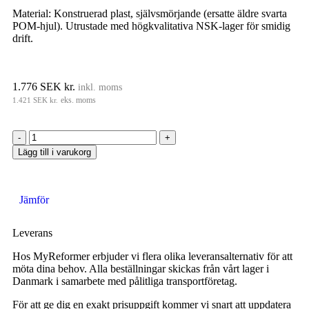
Material: Konstruerad plast, självsmörjande (ersatte äldre svarta
POM-hjul). Utrustade med högkvalitativa NSK-lager för smidig
drift.
1.776
SEK kr.
inkl. moms
1.421
SEK kr.
eks. moms
Lägg till i varukorg
Jämför
Leverans
Hos MyReformer erbjuder vi flera olika leveransalternativ för att
möta dina behov. Alla beställningar skickas från vårt lager i
Danmark i samarbete med pålitliga transportföretag.
För att ge dig en exakt prisuppgift kommer vi snart att uppdatera