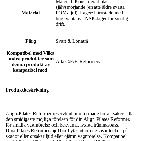
Material: Konstruerad plast,
självsmörjande (ersatte äldre svarta
Material
POM-hjul). Lager: Utrustade med
högkvalitativa NSK-lager för smidig
drift.
Färg
Svart & Lönnträ
Kompatibel med
Vilka
andra produkter som
Alla C/F/H Reformers
denna produkt är
kompatibel med.
Produktbeskrivning
Align-Pilates Reformer reservhjul är utformade för att säkerställa
den smidigaste möjliga rörelsen för din Align-Pilates Reformer,
för smidig vagnrörelse och bekväma, lyxiga träningspass.
Dina Pilates Reformer-hjul bör bytas ut om de visar tecken på
skador eller orsakar ljud eller ojämn vagnrörelse. Kompatibel