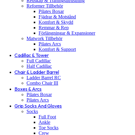
Redskap & Träningsutrustning
Reformer Tillbehör
Pilates Boxar
Fjädrar & Motstånd
Komfort & Skydd
Remmar & Rep
Förlängningar & Expansioner
Matwork Tillbehör
Pilates Arcs
Komfort & Support
Cadillac & Tower
Full Cadillac
Half Cadillac
Chair & Ladder Barrel
Ladder Barrel RC
Combo Chair III
Boxes & Arcs
Pilates Boxar
Pilates Arcs
Grip Socks And Gloves
Socks
Full Foot
Ankle
Toe Socks
Crew