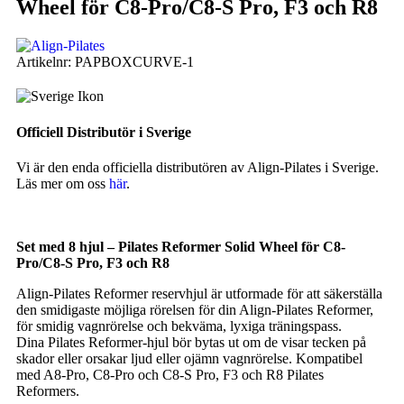
Wheel för C8-Pro/C8-S Pro, F3 och R8
Artikelnr:
PAPBOXCURVE-1
Officiell Distributör i Sverige
Vi är den enda officiella distributören av Align-Pilates i Sverige.
Läs mer om oss
här
.
Set med 8 hjul – Pilates Reformer Solid Wheel för C8-
Pro/C8-S Pro, F3 och R8
Align-Pilates Reformer reservhjul är utformade för att säkerställa
den smidigaste möjliga rörelsen för din Align-Pilates Reformer,
för smidig vagnrörelse och bekväma, lyxiga träningspass.
Dina Pilates Reformer-hjul bör bytas ut om de visar tecken på
skador eller orsakar ljud eller ojämn vagnrörelse. Kompatibel
med A8-Pro, C8-Pro och C8-S Pro, F3 och R8 Pilates
Reformers.