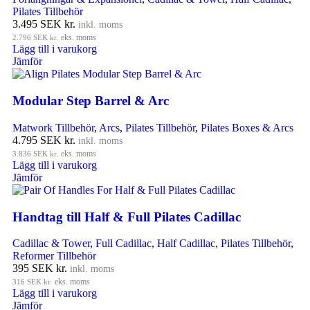
Pilates Tillbehör
3.495
SEK kr.
inkl. moms
2.796
SEK kr.
eks. moms
Lägg till i varukorg
Jämför
Modular Step Barrel & Arc
Matwork Tillbehör
,
Arcs
,
Pilates Tillbehör
,
Pilates Boxes & Arcs
4.795
SEK kr.
inkl. moms
3.836
SEK kr.
eks. moms
Lägg till i varukorg
Jämför
Handtag till Half & Full Pilates Cadillac
Cadillac & Tower
,
Full Cadillac
,
Half Cadillac
,
Pilates Tillbehör
,
Reformer Tillbehör
395
SEK kr.
inkl. moms
316
SEK kr.
eks. moms
Lägg till i varukorg
Jämför