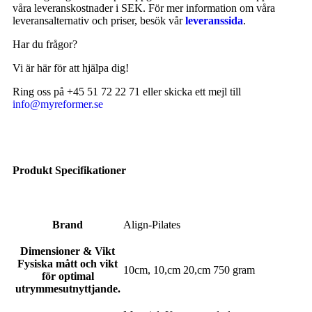
våra leveranskostnader i SEK. För mer information om våra
leveransalternativ och priser, besök vår
leveranssida
.
Har du frågor?
Vi är här för att hjälpa dig!
Ring oss på +45 51 72 22 71 eller skicka ett mejl till
info@myreformer.se
Produkt Specifikationer
Brand
Align-Pilates
Dimensioner & Vikt
Fysiska mått och vikt
10cm, 10,cm 20,cm 750 gram
för optimal
utrymmesutnyttjande.