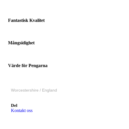
Fantastisk Kvalitet
Mångsidighet
Värde för Pengarna
Worcestershire / England
Del
Kontakt oss