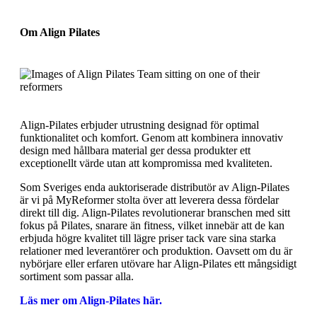
Om Align Pilates
Align-Pilates erbjuder utrustning designad för optimal
funktionalitet och komfort. Genom att kombinera innovativ
design med hållbara material ger dessa produkter ett
exceptionellt värde utan att kompromissa med kvaliteten.
Som Sveriges enda auktoriserade distributör av Align-Pilates
är vi på MyReformer stolta över att leverera dessa fördelar
direkt till dig. Align-Pilates revolutionerar branschen med sitt
fokus på Pilates, snarare än fitness, vilket innebär att de kan
erbjuda högre kvalitet till lägre priser tack vare sina starka
relationer med leverantörer och produktion. Oavsett om du är
nybörjare eller erfaren utövare har Align-Pilates ett mångsidigt
sortiment som passar alla.
Läs mer om Align-Pilates här.