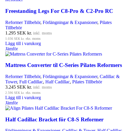
Freestanding Legs For C8-Pro & C2-Pro RC
Reformer Tillbehör
,
Förlängningar & Expansioner
,
Pilates
Tillbehör
1.295
SEK kr.
inkl. moms
1.036
SEK kr.
eks. moms
Lägg till i varukorg
Jämför
Mattress Converter til C-Series Pilates Reformers
Reformer Tillbehör
,
Förlängningar & Expansioner
,
Cadillac &
Tower
,
Full Cadillac
,
Half Cadillac
,
Pilates Tillbehör
3.245
SEK kr.
inkl. moms
2.596
SEK kr.
eks. moms
Lägg till i varukorg
Jämför
Half Cadillac Bracket för C8-S Reformer
Förlängningar & Expansioner
,
Cadillac & Tower
,
Half Cadillac
,