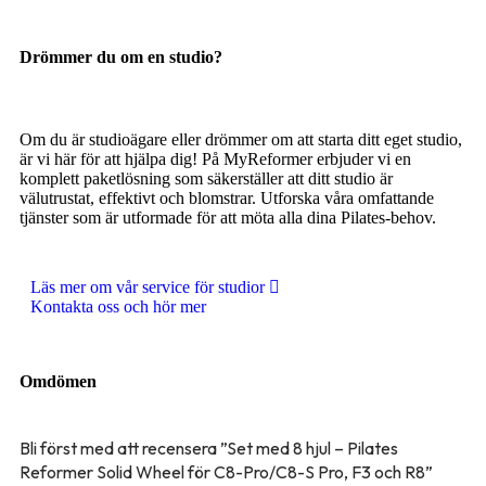
Drömmer du om en studio?
Om du är studioägare eller drömmer om att starta ditt eget studio,
är vi här för att hjälpa dig! På MyReformer erbjuder vi en
komplett paketlösning som säkerställer att ditt studio är
välutrustat, effektivt och blomstrar. Utforska våra omfattande
tjänster som är utformade för att möta alla dina Pilates-behov.
Läs mer om vår service för studior
Kontakta oss och hör mer
Omdömen
Bli först med att recensera ”Set med 8 hjul – Pilates
Reformer Solid Wheel för C8-Pro/C8-S Pro, F3 och R8”