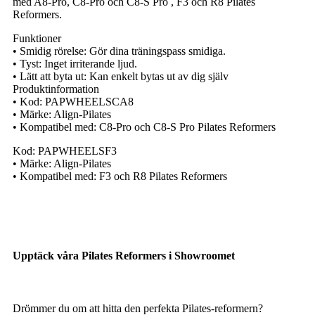
med A8-Pro, C8-Pro och C8-S Pro , F3 och R8 Pilates
Reformers.
Funktioner
• Smidig rörelse: Gör dina träningspass smidiga.
• Tyst: Inget irriterande ljud.
• Lätt att byta ut: Kan enkelt bytas ut av dig själv
Produktinformation
• Kod: PAPWHEELSCA8
• Märke: Align-Pilates
• Kompatibel med: C8-Pro och C8-S Pro Pilates Reformers
Kod: PAPWHEELSF3
• Märke: Align-Pilates
• Kompatibel med: F3 och R8 Pilates Reformers
Upptäck våra Pilates Reformers i Showroomet
Drömmer du om att hitta den perfekta Pilates-reformern?