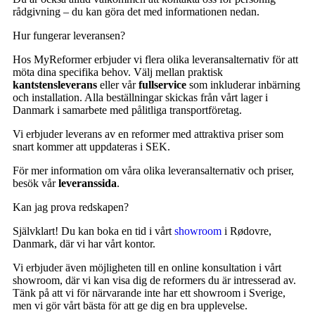
rådgivning – du kan göra det med informationen nedan.
Hur fungerar leveransen?
Hos MyReformer erbjuder vi flera olika leveransalternativ för att
möta dina specifika behov. Välj mellan praktisk
kantstensleverans
eller vår
fullservice
som inkluderar inbärning
och installation. Alla beställningar skickas från vårt lager i
Danmark i samarbete med pålitliga transportföretag.
Vi erbjuder leverans av en reformer med attraktiva priser som
snart kommer att uppdateras i SEK.
För mer information om våra olika leveransalternativ och priser,
besök vår
leveranssida
.
Kan jag prova redskapen?
Självklart! Du kan boka en tid i vårt
showroom
i Rødovre,
Danmark, där vi har vårt kontor.
Vi erbjuder även möjligheten till en online konsultation i vårt
showroom, där vi kan visa dig de reformers du är intresserad av.
Tänk på att vi för närvarande inte har ett showroom i Sverige,
men vi gör vårt bästa för att ge dig en bra upplevelse.