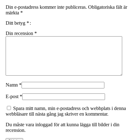
Din e-postadress kommer inte publiceras.
Obligatoriska fält är
märkta
*
Ditt betyg
*
Din recension
*
Namn
*
E-post
*
Spara mitt namn, min e-postadress och webbplats i denna
webbläsare till nästa gång jag skriver en kommentar.
Du måste vara inloggad för att kunna lägga till bilder i din
recension.