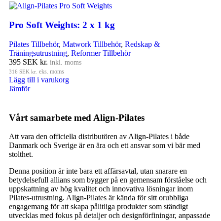
Pro Soft Weights: 2 x 1 kg
Pilates Tillbehör
,
Matwork Tillbehör
,
Redskap &
Träningsutrustning
,
Reformer Tillbehör
395
SEK kr.
inkl. moms
316
SEK kr.
eks. moms
Lägg till i varukorg
Jämför
Vårt samarbete med Align-Pilates
Att vara den officiella distributören av Align-Pilates i både
Danmark och Sverige är en ära och ett ansvar som vi bär med
stolthet.
Denna position är inte bara ett affärsavtal, utan snarare en
betydelsefull allians som bygger på en gemensam förståelse och
uppskattning av hög kvalitet och innovativa lösningar inom
Pilates-utrustning. Align-Pilates är kända för sitt orubbliga
engagemang för att skapa pålitliga produkter som ständigt
utvecklas med fokus på detaljer och designförfiningar, anpassade