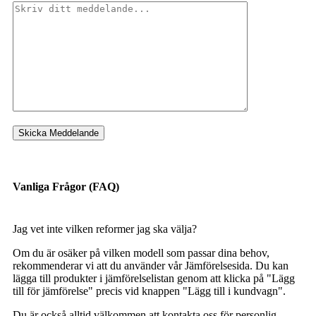
Vanliga Frågor (FAQ)
Jag vet inte vilken reformer jag ska välja?
Om du är osäker på vilken modell som passar dina behov,
rekommenderar vi att du använder vår Jämförelsesida. Du kan
lägga till produkter i jämförelselistan genom att klicka på "Lägg
till för jämförelse" precis vid knappen "Lägg till i kundvagn".
Du är också alltid välkommen att kontakta oss för personlig