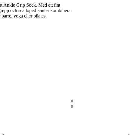
t Ankle Grip Sock. Med ett fint
 grepp och scalloped kanter kombinerar
barre, yoga eller pilates.