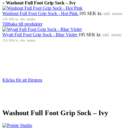
»
Washout Full Foot Grip Sock – Ivy
Washout Full Foot Grip Sock - Hot Pink
195
SEK kr.
inkl. moms
156
SEK kr.
eks. moms
Tillbaka till produkter
Wyatt Full Foot Grip Sock - Blue Violet
195
SEK kr.
inkl. moms
156
SEK kr.
eks. moms
Klicka för att förstora
Washout Full Foot Grip Sock – Ivy