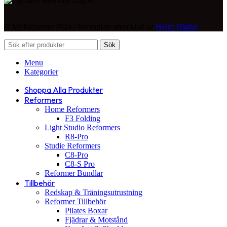
© MyReformer 2024 | Webbplats utvecklad av
Holm Digital
Sök
Menu
Kategorier
Shoppa Alla Produkter
Reformers
Home Reformers
F3 Folding
Light Studio Reformers
R8-Pro
Studie Reformers
C8-Pro
C8-S Pro
Reformer Bundlar
Tillbehör
Redskap & Träningsutrustning
Reformer Tillbehör
Pilates Boxar
Fjädrar & Motstånd