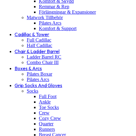
Komfort & Skydd
Remmar & Rep
Förlängningar & Expansioner
Matwork Tillbehör
Pilates Arcs
Komfort & Support
Cadillac & Tower
Full Cadillac
Half Cadillac
Chair & Ladder Barrel
Ladder Barrel RC
Combo Chair III
Boxes & Arcs
Pilates Boxar
Pilates Arcs
Grip Socks And Gloves
Socks
Full Foot
Ankle
Toe Socks
Crew
Cozy Crew
Quarter
Runners
Breast Cancer