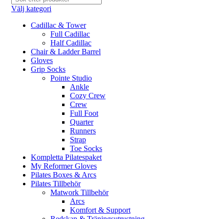
Välj kategori
Cadillac & Tower
Full Cadillac
Half Cadillac
Chair & Ladder Barrel
Gloves
Grip Socks
Pointe Studio
Ankle
Cozy Crew
Crew
Full Foot
Quarter
Runners
Strap
Toe Socks
Kompletta Pilatespaket
My Reformer Gloves
Pilates Boxes & Arcs
Pilates Tillbehör
Matwork Tillbehör
Arcs
Komfort & Support
Redskap & Träningsutrustning