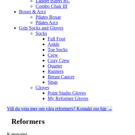
Ladder Barrel RC
Combo Chair III
Boxes & Arcs
Pilates Boxar
Pilates Arcs
Grip Socks and Gloves
Socks
Full Foot
Ankle
Toe Socks
Crew
Cozy Crew
Quarter
Runners
Breast Cancer
Strap
Gloves
Point Studio Gloves
My Reformer Gloves
Vill du veta mer om våra reformers? Kontakt oss här →
Reformers
Kategorier