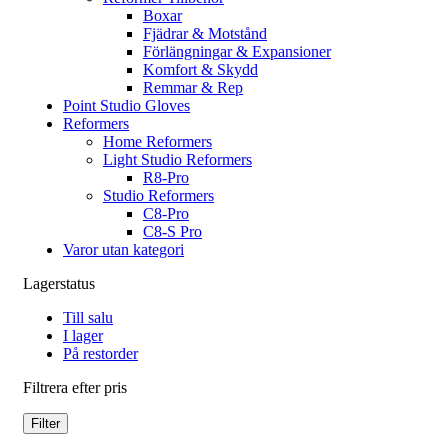
Boxar
Fjädrar & Motstånd
Förlängningar & Expansioner
Komfort & Skydd
Remmar & Rep
Point Studio Gloves
Reformers
Home Reformers
Light Studio Reformers
R8-Pro
Studio Reformers
C8-Pro
C8-S Pro
Varor utan kategori
Lagerstatus
Till salu
I lager
På restorder
Filtrera efter pris
Filter