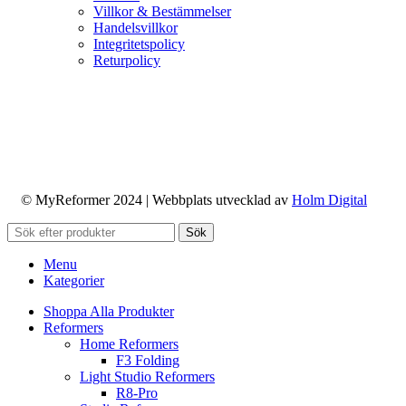
Villkor & Bestämmelser
Handelsvillkor
Integritetspolicy
Returpolicy
© MyReformer 2024 | Webbplats utvecklad av
Holm Digital
Sök
Menu
Kategorier
Shoppa Alla Produkter
Reformers
Home Reformers
F3 Folding
Light Studio Reformers
R8-Pro