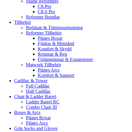
Studie Reformers
C8-Pro
C8-S Pro
Reformer Bundlar
Tillbehör
Redskap & Träningsutrustning
Reformer Tillbehör
Pilates Boxar
Fjädrar & Motstånd
Komfort & Skydd
Remmar & Rep
Förlängningar & Expansioner
Matwork Tillbehör
Pilates Arcs
Komfort & Support
Cadillac & Tower
Full Cadillac
Half Cadillac
Chair & Ladder Barrel
Ladder Barrel RC
Combo Chair III
Boxes & Arcs
Pilates Boxar
Pilates Arcs
Grip Socks and Gloves