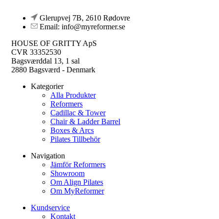
Glerupvej 7B, 2610 Rødovre
Email: info@myreformer.se
HOUSE OF GRITTY ApS
CVR 33352530
Bagsværddal 13, 1 sal
2880 Bagsværd - Denmark
Kategorier
Alla Produkter
Reformers
Cadillac & Tower
Chair & Ladder Barrel
Boxes & Arcs
Pilates Tillbehör
Navigation
Jämför Reformers
Showroom
Om Align Pilates
Om MyReformer
Kundservice
Kontakt