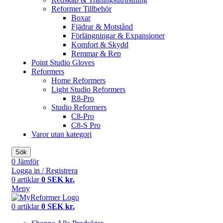
Reformer Tillbehör
Boxar
Fjädrar & Motstånd
Förlängningar & Expansioner
Komfort & Skydd
Remmar & Rep
Point Studio Gloves
Reformers
Home Reformers
Light Studio Reformers
R8-Pro
Studio Reformers
C8-Pro
C8-S Pro
Varor utan kategori
Sök
0
Jämför
Logga in / Registrera
0
artiklar
0
SEK kr.
Meny
0
artiklar
0
SEK kr.