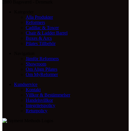
2880 Bagsværd - Denmark
Kategorier
Alla Produkter
Reformers
Cadillac & Tower
Chair & Ladder Barrel
Boxes & Arcs
Pilates Tillbehör
Navigation
Jämför Reformers
Showroom
Om Align Pilates
Om MyReformer
Kundservice
Kontakt
Villkor & Bestämmelser
Handelsvillkor
Integritetspolicy
Returpolicy