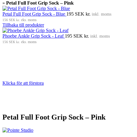
»
Petal Full Foot Grip Sock – Pink
Petal Full Foot Grip Sock - Blue
195
SEK kr.
inkl. moms
156
SEK kr.
eks. moms
Tillbaka till produkter
Phoebe Ankle Grip Sock - Leaf
195
SEK kr.
inkl. moms
156
SEK kr.
eks. moms
Klicka för att förstora
Petal Full Foot Grip Sock – Pink