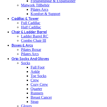
Förlängningar & Expansioner
Matwork Tillbehör
Pilates Arcs
Komfort & Support
Cadillac & Tower
Full Cadillac
Half Cadillac
Chair & Ladder Barrel
Ladder Barrel RC
Combo Chair III
Boxes & Arcs
Pilates Boxar
Pilates Arcs
Grip Socks And Gloves
Socks
Full Foot
Ankle
Toe Socks
Crew
Cozy Crew
Quarter
Runners
Breast Cancer
Strap
Gloves