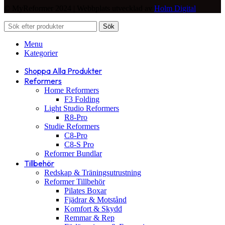
© MyReformer 2024 | Webbplats utvecklad av
Holm Digital
Sök
Menu
Kategorier
Shoppa Alla Produkter
Reformers
Home Reformers
F3 Folding
Light Studio Reformers
R8-Pro
Studie Reformers
C8-Pro
C8-S Pro
Reformer Bundlar
Tillbehör
Redskap & Träningsutrustning
Reformer Tillbehör
Pilates Boxar
Fjädrar & Motstånd
Komfort & Skydd
Remmar & Rep