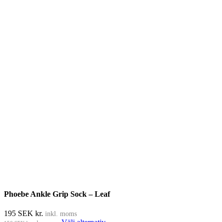
Phoebe Ankle Grip Sock – Leaf
195
SEK kr.
inkl. moms