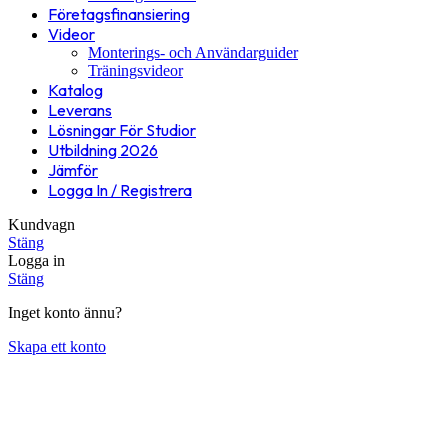
Företagsfinansiering
Videor
Monterings- och Användarguider
Träningsvideor
Katalog
Leverans
Lösningar För Studior
Utbildning 2026
Jämför
Logga In / Registrera
Kundvagn
Stäng
Logga in
Stäng
Inget konto ännu?
Skapa ett konto