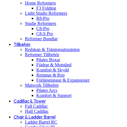
Home Reformers
F3 Folding
Light Studio Reformers
R8-Pro
Studie Reformers
C8-Pro
C8-S Pro
Reformer Bundlar
Tillbehör
Redskap & Träningsutrustning
Reformer Tillbehör
Pilates Boxar
Fjädrar & Motstånd
Komfort & Skydd
Remmar & Rep
Förlängningar & Expansioner
Matwork Tillbehör
Pilates Arcs
Komfort & Support
Cadillac & Tower
Full Cadillac
Half Cadillac
Chair & Ladder Barrel
Ladder Barrel RC