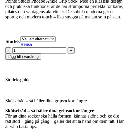
Pointe Studio Phoebe Ankle Grip Sock. Med en klassisk design
och praktiska funktioner är de här strumporna perfekta för barre,
pilates och vardagens aktiviteter. De subtila ränderna ger en
sportig och modern touch – lika snygga på mattan som på stan.
Storlek
Rensa
Lägg till i varukorg
Storleksguide
Skötselråd – så håller dina gripsockor längre
Skötselråd – så håller dina gripsockor längre
För att dina sockor ska hålla formen, kännas sköna och ge dig
rätt stöd – gång på gång – gäller det att ta hand om dem rätt. Här
är våra bästa tips: