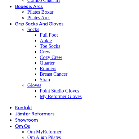
Combo Chair III
Boxes & Arcs
Pilates Boxar
Pilates Arcs
Grip Socks And Gloves
Socks
Full Foot
Ankle
Toe Socks
Crew
Cozy Crew
Quarter
Runners
Breast Cancer
Strap
Gloves
Point Studio Gloves
My Reformer Gloves
Kontakt
Jämför Reformers
Showroom
Om Os
Om MyReformer
Om Align Pilates